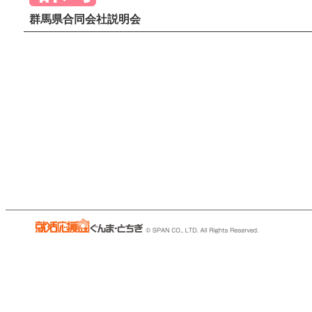
群馬県合同会社説明会