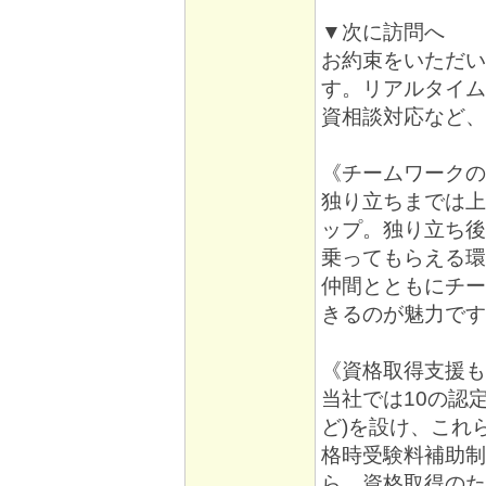
▼次に訪問へ
お約束をいただい
す。リアルタイム
資相談対応など、
《チームワークの
独り立ちまでは上
ップ。独り立ち後
乗ってもらえる環
仲間とともにチー
きるのが魅力です
《資格取得支援も
当社では10の認
ど)を設け、これ
格時受験料補助制
ら、資格取得のた