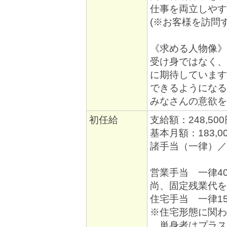
仕事を両立しやす
(※お客様を訪問
《求める人物像》
受け身ではなく、
に期待しています
できるようになる
みなさんの意欲を
初任給
支給額：248,50
基本月額：183,0
諸手当（一律）／月
営業手当 一律4
尚、固定残業代を
住宅手当 一律15,
※住宅形態に関わ
単身者はプラス1