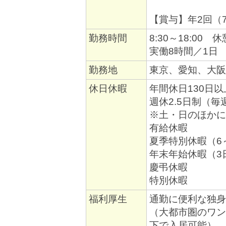
【賞与】年2回（7
勤務時間
8:30～18:00 
実働8時間／1日
勤務地
東京、愛知、大阪
休日休暇
年間休日130日以
週休2.5日制（毎
※土・日のほかに
有給休暇
夏季特別休暇（6
年末年始休暇（3
慶弔休暇
特別休暇
福利厚生
通勤に便利な独身
（大都市圏のワン
下で入居可能）