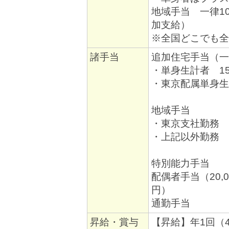
地域手当 一律10
加支給）
※全国どこでも全
諸手当
追加住宅手当（一
・単身生計者 15,
・東京配属単身生計
地域手当
・東京支社勤務 2
・上記以外勤務 1
特別能力手当
配偶者手当（20,
円）
通勤手当
昇給・賞与
【昇給】年1回（4