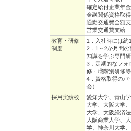
確定給付企業年金
金融関係資格取得
通勤交通費全額支
営業交通費支給
教育・研修
1．入社時には約
制度
2．1～2か月間
知識を学ぶ専門研
3．定期的なフォ
修・職階別研修等
4．資格取得のバ
会）
採用実績校
愛知大学、青山学
大学、大阪大学、
大学、大阪経済法
大阪商業大学、大
学、神奈川大学、