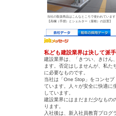
当社の取扱商品はこんなところで使われています
【高欄（手摺）とシェルター（屋根）の設置】
私ども建設業界は決して派
建設業界は、「きつい、きけん
ます。否定はしませんが、私た
に必要なものです。
当社は「One Stop」をコン
ています。人々が安全に快適に
しています。
建設業界にはまだまだ少なもの
ります。
入社後は、新入社員教育プログ