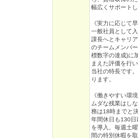
幅広くサポートし
《実力に応じて早
一般社員として入
課長へとキャリア
のチームメンバー
標数字の達成)に
まえた評価を行い
当社の特長です。
ります。
《働きやすい環境
ムダな残業はしな
務は18時までと
年間休日も130日
を導入。毎週土曜
間の特別休暇を取