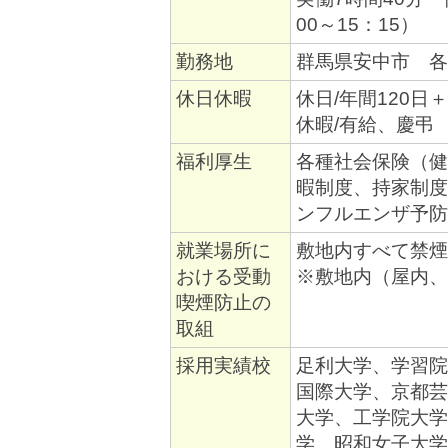
00～15：15）
勤務地
群馬県安中市 各
休日休暇
休日/年間120
休暇/有給、慶弔
福利厚生
各種社会保険（健
暇制度、持家制度
ンフルエンザ予防
就業場所に
敷地内すべて禁煙
おける受動
※敷地内（屋内、
喫煙防止の
取組
採用実績校
足利大学、学習院
国際大学、京都芸
大学、工学院大学
学、昭和女子大学