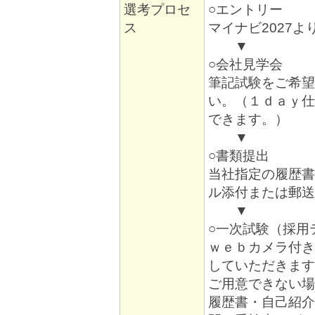
選考プロセ
○エントリー
ス
マイナビ2027
▼
○会社見学会
筆記試験をご希望
い。（１ｄａｙ仕
できます。）
▼
○書類提出
当社指定の履歴書
ル添付または郵送
▼
○一次試験（採
ｗｅｂカメラ付き
していただきます
ご用意できない場
履歴書・自己紹介