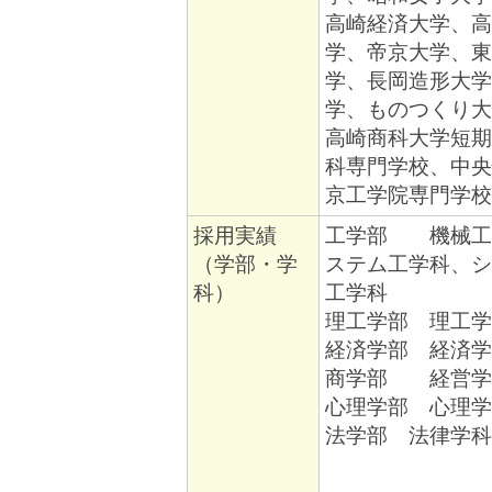
高崎経済大学、高
学、帝京大学、東
学、長岡造形大学
学、ものつくり大
高崎商科大学短期
科専門学校、中央
京工学院専門学校
採用実績
工学部 機械工
（学部・学
ステム工学科、シ
科）
工学科
理工学部 理工学
経済学部 経済学
商学部 経営学
心理学部 心理学
法学部 法律学科