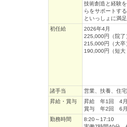
技術創造と経験を
らをサポートする
といっしょに満足
初任給
2026年4月
225,000円（院
215,000円（大
190,000円（短
諸手当
営業、扶養、住宅
昇給・賞与
昇給 年1回 4
賞与 年2回 6
勤務時間
8:20～17:10
実働7時間40分 休