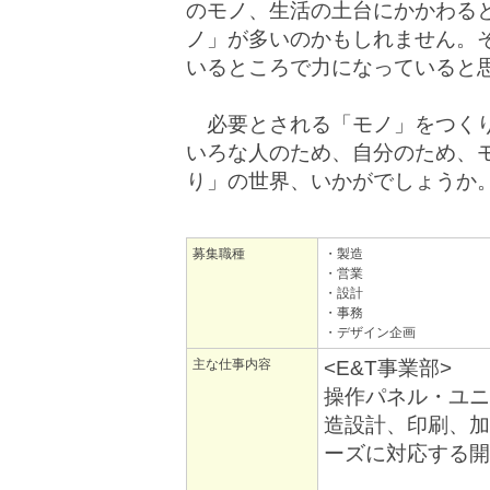
のモノ、生活の土台にかかわる
ノ」が多いのかもしれません。
いるところで力になっていると
必要とされる「モノ」をつくり
いろな人のため、自分のため、
り」の世界、いかがでしょうか
募集職種
・製造
・営業
・設計
・事務
・デザイン企画
主な仕事内容
<E&
操作パネル・ユニ
造設計、印刷、加
ーズに対応する開