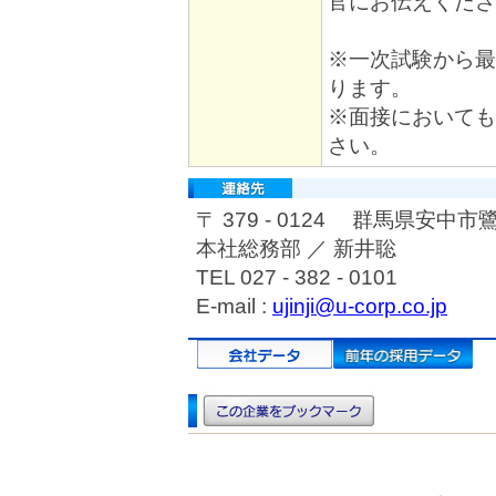
官にお伝えくださ
※一次試験から最
ります。
※面接においても
さい。
〒 379 - 0124 群馬県安中市鷺宮
本社総務部 ／ 新井聡
TEL 027 - 382 - 0101
E-mail :
ujinji@u-corp.co.jp