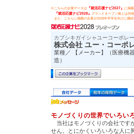
『就活応援ナビ2027』
※こちらの企業データは
に掲載
『就活応援ナビ2028』
グランドオープン後とは内
また、こちらに掲載の企業が2028年卒学生向けに継
カブシキガイシャユーコーポレ
株式会社 ユー・コー
業種／ 【メーカー】（医療機
造）
モノづくりの世界でいろい
当社はモノづくりの会社ですが
せん。とにかくいろいろな人に