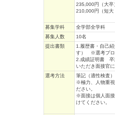
235,000円（大
210,000円（短
募集学科
全学部全学科
募集人数
10名
提出書類
1.履歴書・自己
す） ※選考プ
2.成績証明書 
いただき面接官に
選考方法
筆記（適性検査）
※極力、人物重視
ださい。
※面接は個人面接
けてください。