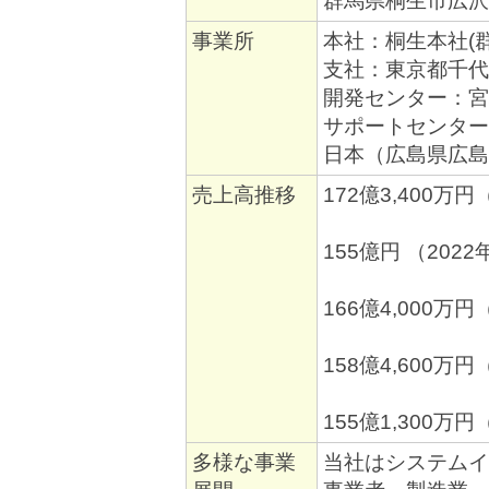
群馬県桐生市広沢町3
事業所
本社：桐生本社(
支社：東京都千代
開発センター：宮
サポートセンター
日本（広島県広島
売上高推移
172億3,400万
155億円 （202
166億4,000万
158億4,600万
155億1,300万
多様な事業
当社はシステムイ