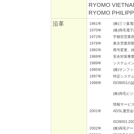
RYOMO VIETNAM
RYOMO PHILIP
沿革
1961年
(株)三ツ葉
1970年
(株)両毛電
1972年
宇都宮営業
1978年
東京営業所
1982年
商号変更、(
1988年
安全対策事
1989年
システムイ
1995年
(株)サンフ
1997年
特定システ
1998年
ISO9001
(株)両毛ビ
情報サービ
2001年
ADSL運営
ISO9001:
2002年
(株)両毛デ