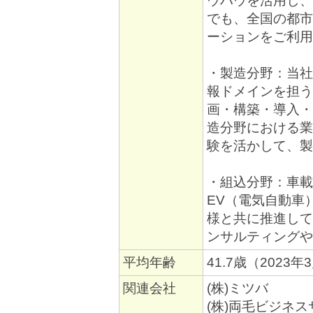
ウハウを活用し、
でも、全国の都市
ーションをご利用
・製造分野：当社
報ドメインを担う
画・構築・導入・
造分野における業
験を活かして、製
・組込分野：車載
EV（電気自動車
様と共に推進して
ンサルティングや
平均年齢
41.7歳（2023
関連会社
(株)ミツバ
(株)両毛ビジネ