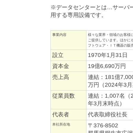
※データセンターとは…サーバ
用する専用設備です。
事業内容
様々な業界・領域のお客様
ご提供しています。ほかに
フトウェア・ＩＴ機器の販
設立
1970年1月31日
資本金
19億6,690万円
売上高
連結：181億7,0
万円（2024年
従業員数
連結：1,007名（
年3月末時点）
代表者
代表取締役社長 
本社所在地
〒376-8502