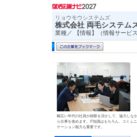
リョウモウシステムズ
株式会社 両毛シス
業種／ 【情報】（情報サービ
幅広い年代の社員が経験を活かして、協力しな
ら仕事を進めます。IT知識はもちろん、コミュニ
ケーション能力も重要です。