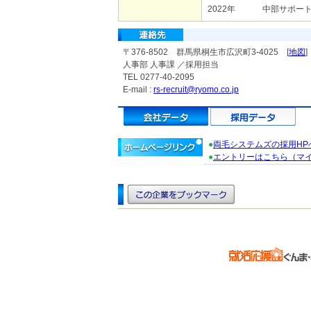
2022年
中部サポー
〒376-8502 群馬県桐生市広沢町3-4025 [
地図
]
人事部 人事課 ／採用担当
TEL 0277-40-2095
E-mail :
rs-recruit@ryomo.co.jp
●
両毛システムズの採用HP
●
エントリーはこちら（マイ