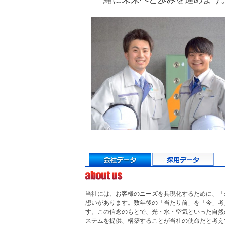
当社には、お客様のニーズを具現化するために、「
想いがあります。数年後の「当たり前」を「今」考
す。この信念のもとで、光・水・空気といった自然
ステムを提供、構築することが当社の使命だと考え