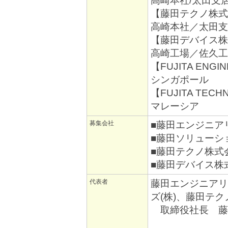
高崎本社/太田支
【藤田テクノ株式
高崎本社／太田支
【藤田デバイス株
高崎工場／佐久工
【FUJITA ENGIN
シンガポール
【FUJITA TECHN
マレーシア
募集会社
■藤田エンジニア
■藤田ソリューシ
■藤田テクノ株式
■藤田デバイス株
代表者
藤田エンジニアリ
ズ(株)、藤田テクノ
取締役社長 藤