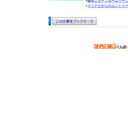
●
藤田グループホームペー
●
マイナビからのエントリ