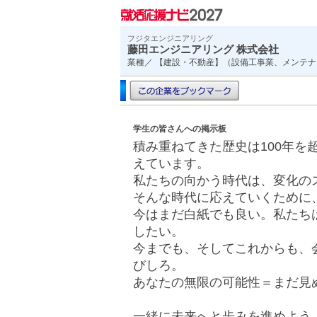
フジタエンジニアリング
藤田エンジニアリング 株式会社
業種／ 【建設・不動産】（設備工事業、メンテ
学生の皆さんへの掲示板
積み重ねてきた歴史は100年を
えています。
私たちの向かう時代は、変化の
そんな時代に応えていくために
今はまだ白紙でも良い。私たち
したい。
今までも、そしてこれからも、
びしろ。
あなたの無限の可能性＝まだ見
一緒に未来へと歩みを進めよう