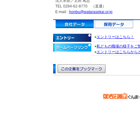
法人本部／太田 篤志
TEL 0284-62-8770 （直通）
E-mail :
honbu@watarasekai.or.jp
●
エントリーはこちら！
●
私どもの職場の様子をご
●
エントリーはこちらから