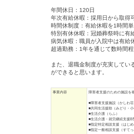
年間休日：120日
年次有給休暇：採用日から取得可
時間休制度：有給休暇を1時間
特別有休休暇：冠婚葬祭時に有
病気休暇：職員が入院中は有給
超過勤務：1年を通じて数時間程
また、退職金制度が充実してい
ができると思います。
事業内容
障害者支援のための施設を
■障害者支援施設（かしわ
■共同生活援助（みどり・小
■生活介護（らふ）
■生活介護・就労継続支援B
■指定特定相談支援（はじめ
■指定一般相談支援（すてっ