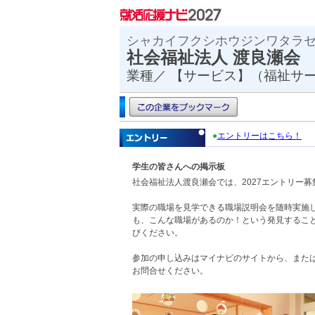
シャカイフクシホウジンワタラ
社会福祉法人 渡良
業種／ 【サービス】（福祉サ
●
エントリーはこちら！
学生の皆さんへの掲示板
社会福祉法人渡良瀬会では、2027エントリー
実際の職場を見学できる職場説明会を随時実施
も、こんな職場があるのか！という発見するこ
びください。
参加の申し込みはマイナビのサイトから、また
お問合せください。