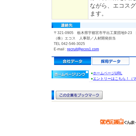
ながら、エコスグ
ます。
〒321-0905 栃木県宇都宮市平出工業団地9-23 
（株）エコス 人事部／人材開発担当
TEL 042-546-3025
E-mail :
recruit@ecos1.com
●
ホームページURL
●
エントリーはこちら！（マ