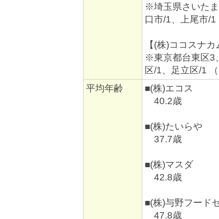
※埼玉県さいたま市
口市/1、上尾市/
【(株)ココスナカ
※東京都台東区3、
区/1、足立区/1 
平均年齢
■(株)エコス
40.2歳
■(株)たいらや
37.7歳
■(株)マスダ
42.8歳
■(株)与野フード
47.8歳