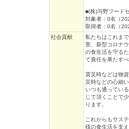
■(株)与野フード
対象者：0名（20
取得者：0名（20
社会貢献
私たちはこれまで
害、新型コロナウ
の食生活を守るた
て責任を果たすべ
震災時などは物資
災時などの心細い
いつも通っている
じて頂くことで少
ります。
これからもサステ
様の食生活を支え