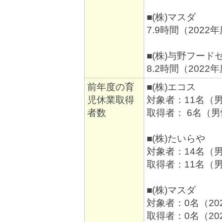
■(株)マスダ
7.9時間（2022
■(株)与野フード
8.2時間（2022
前年度の育
■(株)エコス
児休業取得
対象者：11名（男
者数
取得者： 6名（男
■(株)たいらや
対象者：14名（男
取得者：11名（男
■(株)マスダ
対象者：0名（20
取得者：0名（20