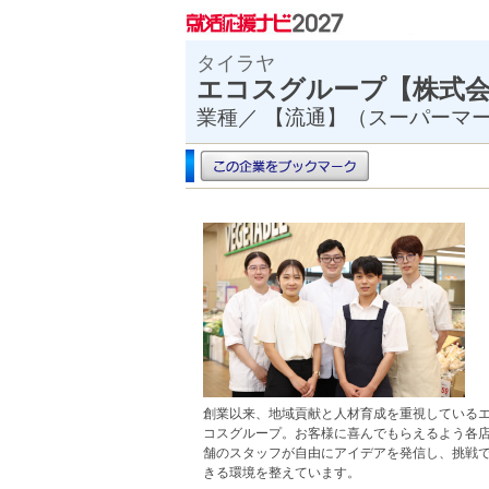
タイラヤ
エコスグループ【株
業種／ 【流通】（スーパーマ
創業以来、地域貢献と人材育成を重視している
コスグループ。お客様に喜んでもらえるよう各
舗のスタッフが自由にアイデアを発信し、挑戦
きる環境を整えています。