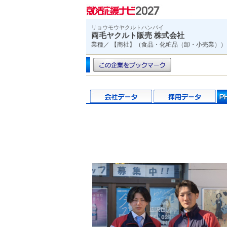
リョウモウヤクルトハンバイ
両毛ヤクルト販売 株式会社
業種／ 【商社】（食品・化粧品（卸・小売業））