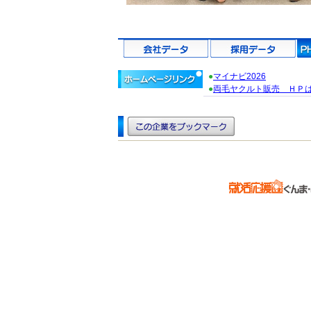
●
マイナビ2026
●
両毛ヤクルト販売 ＨＰ