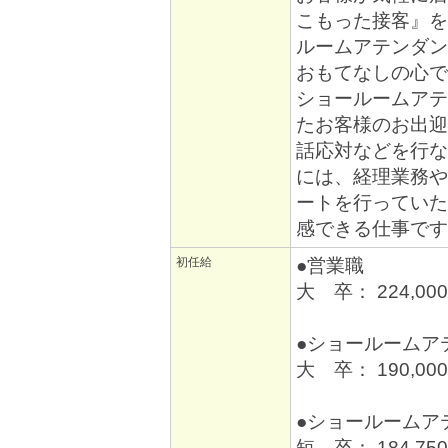
こもった接客』を
ルームアテンダント
おもてなしの心で
ショールームアテ
たお客様のお出迎
話応対などを行な
には、経理業務や
ートを行っていた
感できる仕事です
初任給
●営業職
大 卒： 224,00
●ショールームア
大 卒： 190,00
●ショールームア
短 卒： 184,75