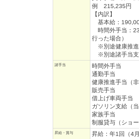
例 215,235円
【内訳】
基本給：190,0
時間外手当：23
行った場合）
※別途健康推進手
※別途諸手当支
諸手当
時間外手当
通勤手当
健康推進手当（非
販売手当
借上げ車両手当
ガソリン支給（当
家族手当
制服貸与（ショー
昇給・賞与
昇給：年1回（4