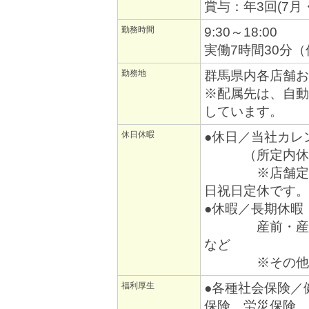
賞与：年3回(7月
勤務時間
9:30～18:00
実働7時間30分（
勤務地
群馬県内各店舗お
※配属先は、自動
しています。
休日休暇
●休日／当社カレ
（所定内休暇1
※店舗定休日は
日祝日定休です。
●休暇／長期休暇
産前・産後休
など
※その他 年次
福利厚生
●各種社会保険／
保険、労災保険