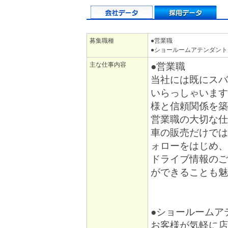
募集職種
●営業職
●ショールームアテンダン
主な仕事内容
●営業職
当社には既にスバ
いらっしゃいます
様と信頼関係を築
営業職の大切な仕
車の販売だけでは
ォローをはじめ、
ドライブ情報のご
ができることも魅
●ショールームア
お客様が気軽に店