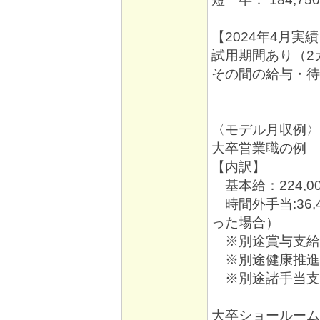
【2024年4月実
試用期間あり（2
その間の給与・待
〈モデル月収例〉
大卒営業職の例 26
【内訳】
基本給：224,0
時間外手当:36,
った場合）
※別途賞与支給
※別途健康推進手
※別途諸手当支
大卒ショールーム