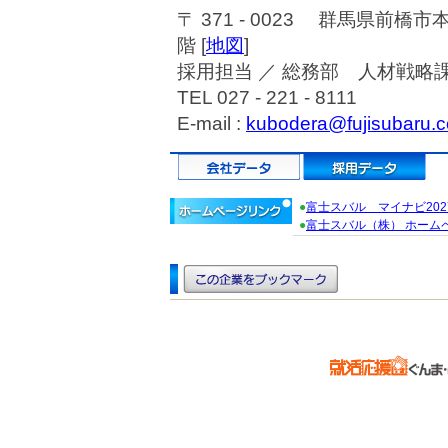
〒 371 - 0023 群馬県前橋市
階 [
地図
]
採用担当 ／ 総務部 人材戦略
TEL 027 - 221 - 8111
E-mail :
kubodera@fujisubaru.c
●
富士スバル マイナビ202
●
富士スバル（株） ホーム