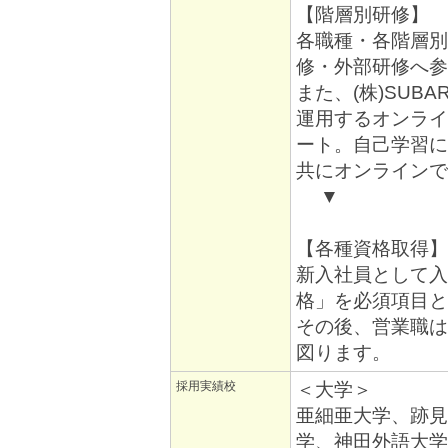
【階層別研修】
各職種・各階層別
修・外部研修へ参
また、(株)SU
運用するオンライン
ート。自己学習に
共にオンラインで
▼
【各種資格取得】
新入社員として入
格」を必須項目と
その後、営業職は
図ります。
採用実績校
＜大学＞
亜細亜大学、跡見
学、神田外語大学