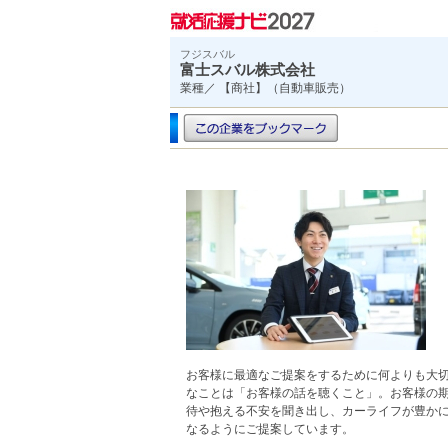
フジスバル
富士スバル株式会社
業種／ 【商社】（自動車販売）
お客様に最適なご提案をするために何よりも大
なことは「お客様の話を聴くこと」。お客様の
待や抱える不安を聞き出し、カーライフが豊か
なるようにご提案しています。