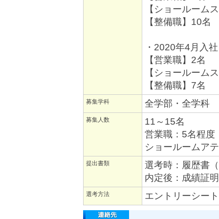
【ショールームス
【整備職】10名
・2020年4月入社
【営業職】2名
【ショールームス
【整備職】7名
募集学科
全学部・全学科
募集人数
11～15名
営業職：5名程度
ショールームアテ
提出書類
選考時：履歴書（
内定後：成績証明
選考方法
エントリーシート