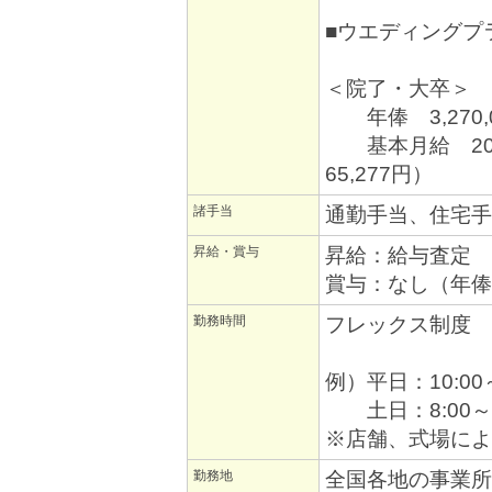
■ウエディングプ
＜院了・大卒＞
年俸 3,270,
基本月給 207
65,277円）
諸手当
通勤手当、住宅手
昇給・賞与
昇給：給与査定 
賞与：なし（年俸
勤務時間
フレックス制度
例）平日：10:00～
土日：8:00～2
※店舗、式場によ
勤務地
全国各地の事業所