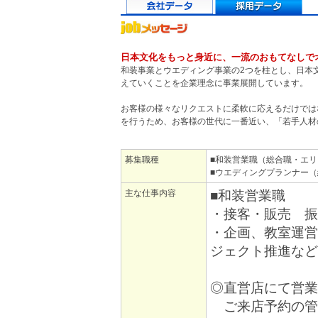
日本文化をもっと身近に、一流のおもてなしで
和装事業とウエディング事業の2つを柱とし、日本
えていくことを企業理念に事業展開しています。
お客様の様々なリクエストに柔軟に応えるだけでは
を行うため、お客様の世代に一番近い、「若手人材
募集職種
■和装営業職（総合職・エ
■ウエディングプランナー
主な仕事内容
■和装営業職
・接客・販売 振
・企画、教室運営
ジェクト推進など
◎直営店にて営業
ご来店予約の管