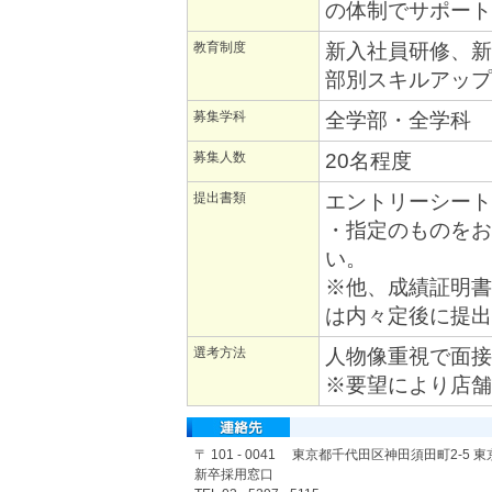
の体制でサポート
教育制度
新入社員研修、新
部別スキルアップ
募集学科
全学部・全学科
募集人数
20名程度
提出書類
エントリーシート
・指定のものをお
い。
※他、成績証明書
は内々定後に提
選考方法
人物像重視で面接
※要望により店舗
〒 101 - 0041 東京都千代田区神田須田町2-5
新卒採用窓口