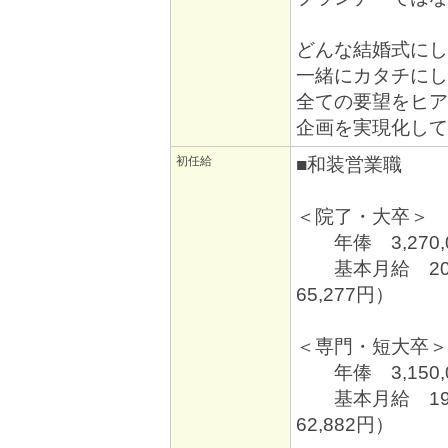
どんな結婚式にし
一緒にカタチにし
全ての要望をヒア
企画を実現化して
初任給
■和装営業職
＜院了・大卒＞
年俸 3,270,
基本月給 207
65,277円）
＜専門・短大卒＞
年俸 3,150,
基本月給 199
62,882円）