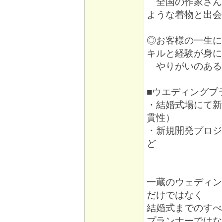
全国の作家さん
ような着物と出会
◎お客様の一生に
キルと経験が身に
やりがいのある
■ウエディングプ
・結婚式場にて新
貫性）
・新規開発プロジ
ど
一蔵のウェディン
だけではなく
結婚式までのすべ
プランナーではな