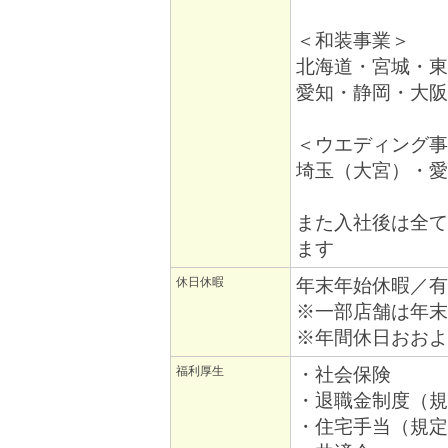
＜和装事業＞
北海道・宮城・東
愛知・静岡・大阪
＜ウエディング事
埼玉（大宮）・愛
また入社後は全て
ます
休日休暇
年末年始休暇／有
※一部店舗は年末
※年間休日おおよ
福利厚生
・社会保険
・退職金制度（規
・住宅手当（規定