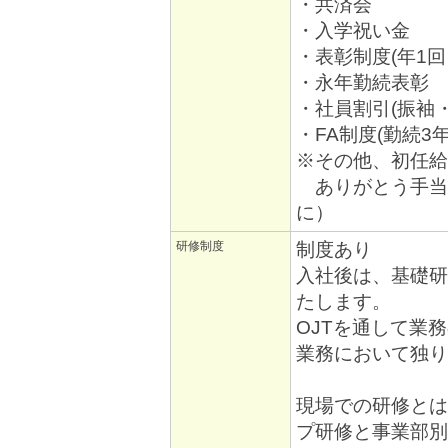
・共済会
・入学祝い金
・表彰制度(年1
・永年勤続表彰
・社員割引(振袖
・FA制度(勤続
※その他、初任給
ありがとう手当
に）
研修制度
制度あり
入社後は、基礎研
たします。
OJTを通して業
業務において独り
現場での研修とは
プ研修と事業部別