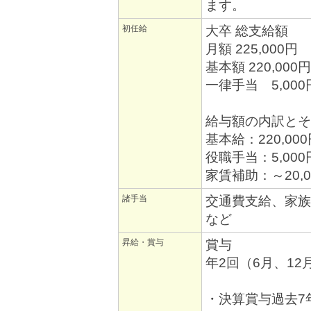
ます。
初任給
大卒 総支給額
月額 225,000円
基本額 220,000円
一律手当 5,000
給与額の内訳とそ
基本給：220,00
役職手当：5,000
家賃補助：～20
諸手当
交通費支給、家族
など
昇給・賞与
賞与
年2回（6月、1
・決算賞与過去7