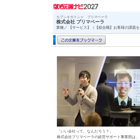
カブシキガイシャ プリマベーラ
株式会社 プリマベーラ
業種／ 【サービス】（【総合職】お客様の課題
「いい会社って、なんだろう？」
株式会社プリマベーラの経営サポート事業部は、