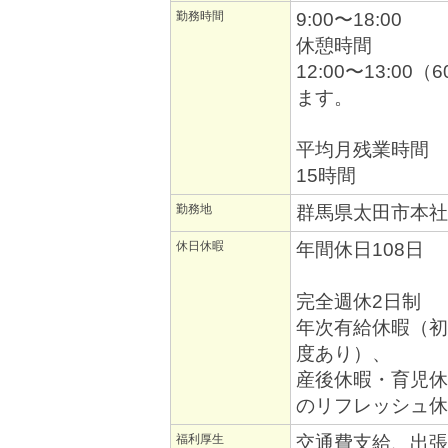
勤務時間
9:00〜18:00
休憩時間
12:00〜13:
ます。
平均月残業時間
15時間
勤務地
群馬県太田市本社
休日休暇
年間休日108日
完全週休2日制
年次有給休暇（初
度あり）、
産後休暇・育児休
のリフレッシュ休
福利厚生
交通費支給、出張