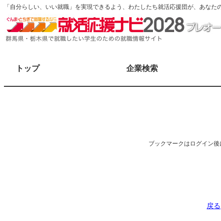
「自分らしい、いい就職」を実現できるよう、わたしたち就活応援団が、あなた
トップ
企業検索
ブックマークはログイン後
戻る