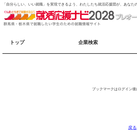
「自分らしい、いい就職」を実現できるよう、わたしたち就活応援団が、あなた
トップ
企業検索
ブックマークはログイン後
戻る